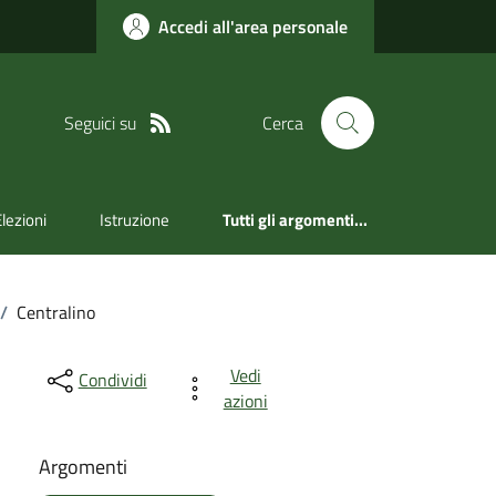
Accedi all'area personale
Seguici su
Cerca
Elezioni
Istruzione
Tutti gli argomenti...
/
Centralino
Vedi
Condividi
azioni
Argomenti