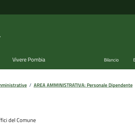
a
Vivere Pombia
Bilancio
ministrative
/
AREA AMMINISTRATIVA: Personale Dipendente
ffici del Comune