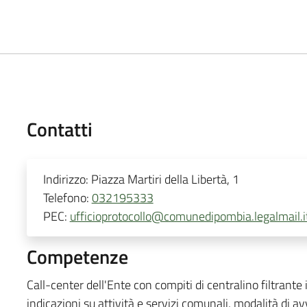
Contatti
Indirizzo:
Piazza Martiri della Libertà, 1
Telefono:
032195333
PEC:
ufficioprotocollo@comunedipombia.legalmail.i
Competenze
Call-center dell'Ente con compiti di centralino filtrante 
indicazioni su attività e servizi comunali, modalità di 