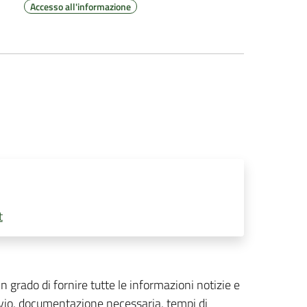
Accesso all'informazione
t
in grado di fornire tutte le informazioni notizie e
avvio, documentazione necessaria, tempi di