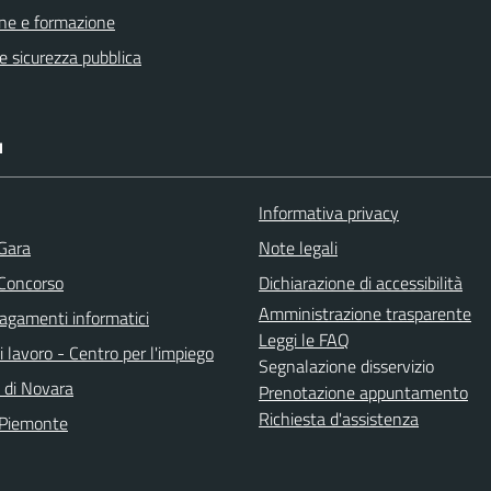
ne e formazione
 e sicurezza pubblica
I
Informativa privacy
 Gara
Note legali
 Concorso
Dichiarazione di accessibilità
Amministrazione trasparente
agamenti informatici
Leggi le FAQ
i lavoro - Centro per l'impiego
Segnalazione disservizio
a di Novara
Prenotazione appuntamento
Richiesta d'assistenza
 Piemonte