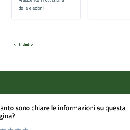
delle elezioni.
Indietro
anto sono chiare le informazioni su questa
gina?
a da 1 a 5 stelle la pagina