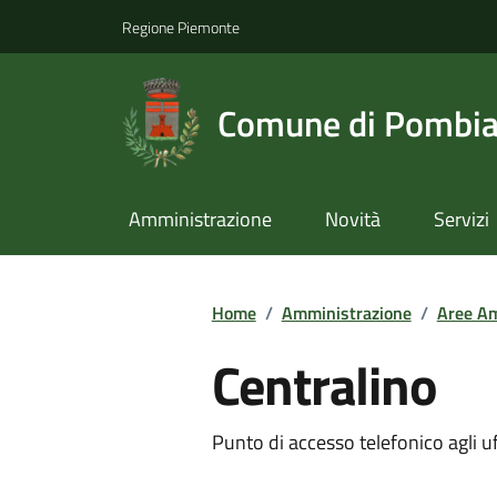
Regione Piemonte
Comune di Pombi
Amministrazione
Novità
Servizi
Home
/
Amministrazione
/
Aree Am
Centralino
Punto di accesso telefonico agli u