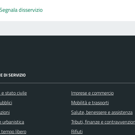
Segnala disservizio
E DI SERVIZIO
e stato civile
Imprese e commercio
ubblici
Mobilità e trasporti
zioni
Salute, benessere e assistenza
 urbanistica
Tributi, finanze e contravvenzion
e tempo libero
Rifiuti