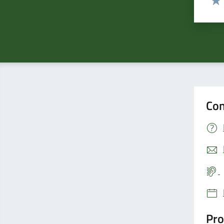
Valu
Con
Pro