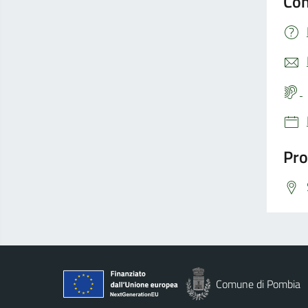
Con
Pro
Comune di Pombia