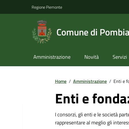
Regione Piemonte
Comune di Pombi
Amministrazione
Novità
Servizi
Home
/
Amministrazione
/
Enti e f
Enti e fonda
I consorzi, gli enti e le società par
rappresentare al meglio gli interes