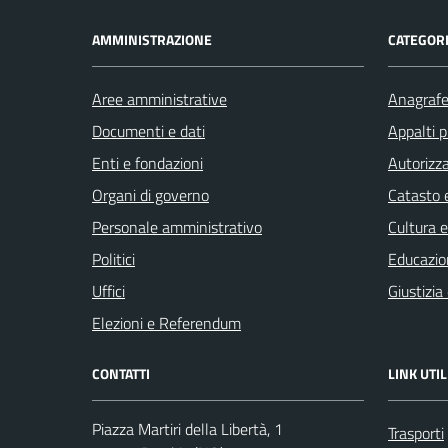
AMMINISTRAZIONE
CATEGORI
Aree amministrative
Anagrafe 
Documenti e dati
Appalti p
Enti e fondazioni
Autorizza
Organi di governo
Catasto e
Personale amministrativo
Cultura 
Politici
Educazio
Uffici
Giustizia
Elezioni e Referendum
CONTATTI
LINK UTIL
Piazza Martiri della Libertà, 1
Trasporti