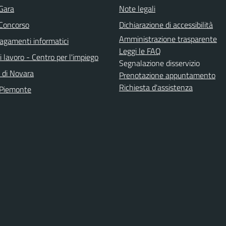
 Gara
Note legali
 Concorso
Dichiarazione di accessibilità
Amministrazione trasparente
agamenti informatici
Leggi le FAQ
i lavoro - Centro per l'impiego
Segnalazione disservizio
a di Novara
Prenotazione appuntamento
Richiesta d'assistenza
 Piemonte