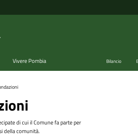
a
Vivere Pombia
Bilancio
ondazioni
zioni
tecipate di cui il Comune fa parte per
si della comunità.