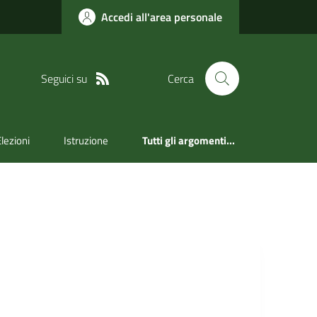
Accedi all'area personale
Seguici su
Cerca
Elezioni
Istruzione
Tutti gli argomenti...