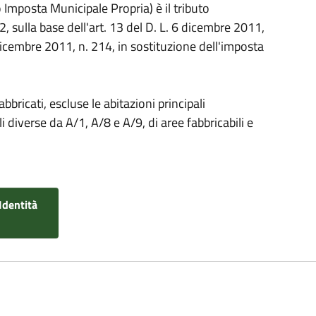
Imposta Municipale Propria) è il tributo
2, sulla base dell'art. 13 del D. L. 6 dicembre 2011,
dicembre 2011, n. 214, in sostituzione dell'imposta
bbricati, escluse le abitazioni principali
li diverse da A/1, A/8 e A/9, di aree fabbricabili e
Identità