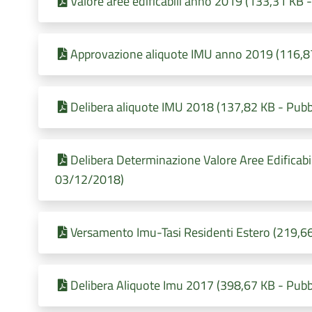
Valore aree edificabili anno 2019 (133,31 KB 
Approvazione aliquote IMU anno 2019 (116,87
Delibera aliquote IMU 2018 (137,82 KB - Pubb
Delibera Determinazione Valore Aree Edificabil
03/12/2018)
Versamento Imu-Tasi Residenti Estero (219,66
Delibera Aliquote Imu 2017 (398,67 KB - Pubb