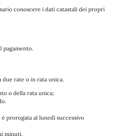
sario conoscere i dati catastali dei propri
 il pagamento.
 due rate o in rata unica.
to o della rata unica;
do.
 è prorogata al lunedì successivo
hi minuti.