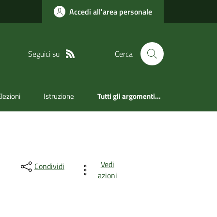
Accedi all'area personale
Seguici su
Cerca
Elezioni
Istruzione
Tutti gli argomenti...
Vedi
Condividi
azioni