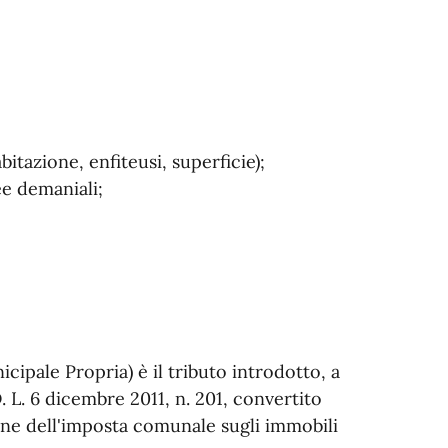
abitazione, enfiteusi, superficie);
ee demaniali;
pale Propria) è il tributo introdotto, a
D. L. 6 dicembre 2011, n. 201, convertito
ione dell'imposta comunale sugli immobili