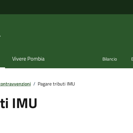
a
Vivere Pombia
Bilancio
 contravvenzioni
/
Pagare tributi IMU
ti IMU