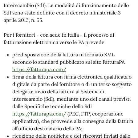
Interscambio (SdI). Le modalità di funzionamento dello
SdI sono state definite con il decreto ministeriale 3
aprile 2013, n. 55.
Per i fornitori - con sede in Italia - il processo di
fatturazione elettronica verso le PA prevede:
predisposizione della fattura in formato XML
secondo lo standard pubblicato sul sito FatturaPA
https://fatturapa.com/
firma della fattura con firma elettronica qualificata o
digitale da parte del fornitore o di un terzo soggetto
delegato; invio della fattura al Sistema di
interscambio (SdI), mediante uno dei canali previsti
dalle Specifiche tecniche dello SdI
https://fatturapa.com/
(PEC, FTP, cooperazione
applicativa), che provvede alla consegna della fattura
all’ufficio destinatario della PA;
ricezione delle notifiche e dei riscontri inviati dallo