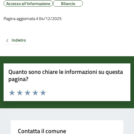
Accesso all'informazione
Bilancio
Pagina aggiornata il 04/12/2025
Indietro
Quanto sono chiare le informazioni su questa
pagina?
Valuta da 1 a 5 stelle la pagina
Valuta 1 stelle su 5
Valuta 2 stelle su 5
Valuta 3 stelle su 5
Valuta 4 stelle su 5
Valuta 5 stelle su 5
Contatta il comune