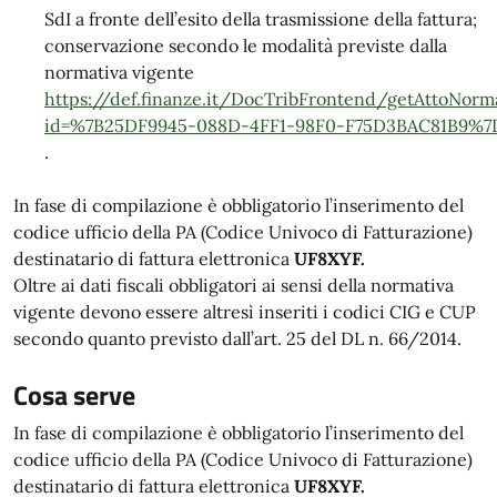
SdI a fronte dell’esito della trasmissione della fattura;
conservazione secondo le modalità previste dalla
normativa vigente
https://def.finanze.it/DocTribFrontend/getAttoNorma
id=%7B25DF9945-088D-4FF1-98F0-F75D3BAC81B9%7
.
In fase di compilazione è obbligatorio l’inserimento del
codice ufficio della PA (Codice Univoco di Fatturazione)
destinatario di fattura elettronica
UF8XYF.
Oltre ai dati fiscali obbligatori ai sensi della normativa
vigente devono essere altresì inseriti i codici CIG e CUP
secondo quanto previsto dall’art. 25 del DL n. 66/2014.
Cosa serve
In fase di compilazione è obbligatorio l’inserimento del
codice ufficio della PA (Codice Univoco di Fatturazione)
destinatario di fattura elettronica
UF8XYF.