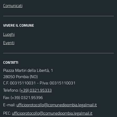
Comunicati
VIVERE IL COMUNE
Luoghi
Eventi
CONTATTI
Piazza Martiri della Libertà, 1
28050 Pombia (NO)
C.F. 00315110031 - P.Iva: 00315110031
Telefono:
(+39) 0321.95333
Fax: (+39) 0321.95396
E-mail:
PEC: