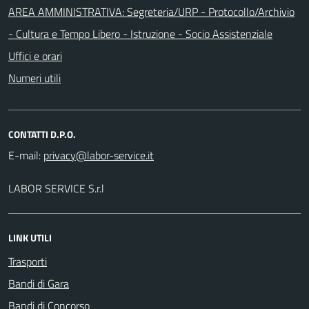
AREA AMMINISTRATIVA: Segreteria/URP - Protocollo/Archivio
- Cultura e Tempo Libero - Istruzione - Socio Assistenziale
Uffici e orari
Numeri utili
CONTATTI D.P.O.
E-mail:
LABOR SERVICE S.r.l
LINK UTILI
Trasporti
Bandi di Gara
Bandi di Concorso