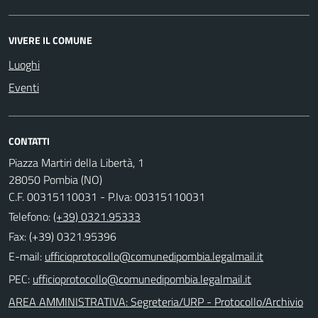
VIVERE IL COMUNE
Luoghi
Eventi
CONTATTI
Piazza Martiri della Libertà, 1
28050 Pombia (NO)
C.F. 00315110031 - P.Iva: 00315110031
Telefono:
(+39) 0321.95333
Fax: (+39) 0321.95396
E-mail:
PEC:
AREA AMMINISTRATIVA: Segreteria/URP - Protocollo/Archivio