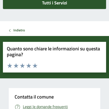
Tutti i Servizi
Indietro
Quanto sono chiare le informazioni su questa
pagina?
Valuta da 1 a 5 stelle la pagina
Valuta 1 stelle su 5
Valuta 2 stelle su 5
Valuta 3 stelle su 5
Valuta 4 stelle su 5
Valuta 5 stelle su 5
Contatta il comune
Leggi le domande frequenti